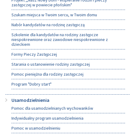
Projekt ,,Nasz Nowy Dom - Wspieranie rodzin i pieczy
zastępczej w powiecie płońskim"
Szukam miejsca w Twoim sercu, w Twoim domu
Nabór kandydatów na rodzinę zastępczą
Szkolenie dla kandydatów na rodziny zastępcze
niespokrewnione oraz zawodowe niespokrewnione z
dzieckiem
Formy Pieczy Zastępczej
Starania o ustanowienie rodziny zastępczej
Pomoc pieniężna dla rodziny zastępczej
Program "Dobry start"
Usamodzielnienia
Pomoc dla usamodzielnianych wychowanków
Indywidualny program usamodzielnienia
Pomoc w usamodzielnieniu