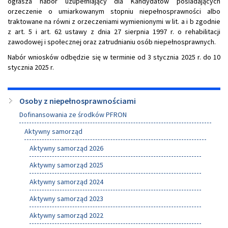
ogłasza nabór uzupełniający dla Kandydatów posiadających
orzeczenie o umiarkowanym stopniu niepełnosprawności albo
traktowane na równi z orzeczeniami wymienionymi w lit. a i b zgodnie
z art. 5 i art. 62 ustawy z dnia 27 sierpnia 1997 r. o rehabilitacji
zawodowej i społecznej oraz zatrudnianiu osób niepełnosprawnych.
Nabór wniosków odbędzie się w terminie od 3 stycznia 2025 r. do 10
stycznia 2025 r.
Menu
Osoby z niepełnosprawnościami
boczne
Dofinansowania ze środków PFRON
Aktywny samorząd
Aktywny samorząd 2026
Aktywny samorząd 2025
Aktywny samorząd 2024
Aktywny samorząd 2023
Aktywny samorząd 2022