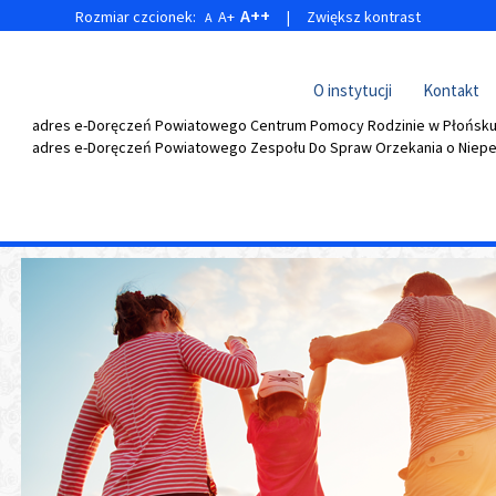
A++
Rozmiar czcionek:
A+
|
Zwiększ kontrast
A
O instytucji
Kontakt
adres e-Doręczeń Powiatowego Centrum Pomocy Rodzinie w Płońsku:
adres e-Doręczeń
Powiatowego Zespołu Do Spraw Orzekania o Niepe