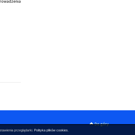
rowadzenia
Do góry
stawienia przeglądarki.
Polityka plików cookies.