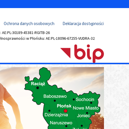
Ochrona danych osobowych
Deklaracja dostępności
 AE:PL-30189-45381-RGITB-26
łnosprawności w Płońsku
: AE:PL-18096-67255-VUDRA-32