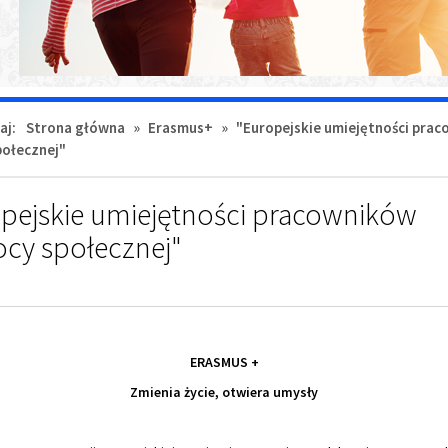
aj:
Strona główna
»
Erasmus+
»
"Europejskie umiejętności pra
ołecznej"
pejskie umiejętności pracowników
cy społecznej"
ERASMUS +
Zmienia życie, otwiera umysły