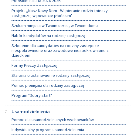
Płońskim na lata 2024-2026
Projekt ,,Nasz Nowy Dom - Wspieranie rodzin i pieczy
zastępczej w powiecie płońskim"
Szukam miejsca w Twoim sercu, w Twoim domu
Nabór kandydatów na rodzinę zastępczą
Szkolenie dla kandydatów na rodziny zastępcze
niespokrewnione oraz zawodowe niespokrewnione z
dzieckiem
Formy Pieczy Zastępczej
Starania o ustanowienie rodziny zastępczej
Pomoc pieniężna dla rodziny zastępczej
Program "Dobry start"
Usamodzielnienia
Pomoc dla usamodzielnianych wychowanków
Indywidualny program usamodzielnienia