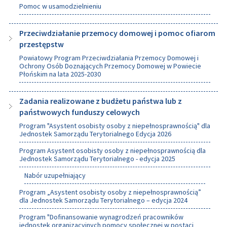
Pomoc w usamodzielnieniu
Przeciwdziałanie przemocy domowej i pomoc ofiarom
przestępstw
Powiatowy Program Przeciwdziałania Przemocy Domowej i
Ochrony Osób Doznających Przemocy Domowej w Powiecie
Płońskim na lata 2025-2030
Zadania realizowane z budżetu państwa lub z
państwowych funduszy celowych
Program "Asystent osobisty osoby z niepełnosprawnością" dla
Jednostek Samorządu Terytorialnego Edycja 2026
Program Asystent osobisty osoby z niepełnosprawnością dla
Jednostek Samorządu Terytorialnego - edycja 2025
Nabór uzupełniający
Program „Asystent osobisty osoby z niepełnosprawnością”
dla Jednostek Samorządu Terytorialnego – edycja 2024
Program "Dofinansowanie wynagrodzeń pracowników
jednostek organizacyjnych pomocy społecznej w postaci