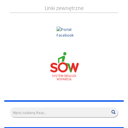
Linki zewnętrzne
Wyszukiwarka
Wyszuk