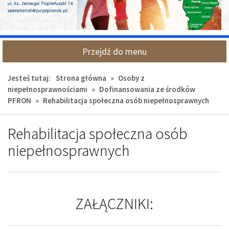
Przejdź do menu
Jesteś tutaj:
Strona główna
»
Osoby z
niepełnosprawnościami
»
Dofinansowania ze środków
PFRON
»
Rehabilitacja społeczna osób niepełnosprawnych
Rehabilitacja społeczna osób
niepełnosprawnych
ZAŁĄCZNIKI: